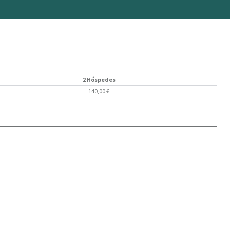
2 Hóspedes
140,00 €