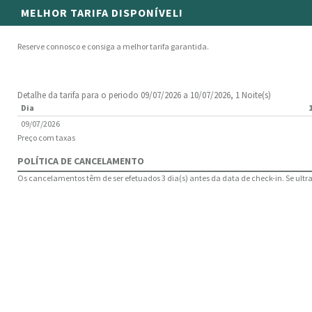
MELHOR TARIFA DISPONÍVEL!
Reserve connosco e consiga a melhor tarifa garantida.
Detalhe da tarifa para o periodo 09/07/2026 a 10/07/2026, 1 Noite(s)
Dia
09/07/2026
Preço com taxas
POLÍTICA DE CANCELAMENTO
Os cancelamentos têm de ser efetuados 3 dia(s) antes da data de check-in. Se ultrap