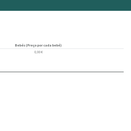
Bebés (Preço por cada bebé)
0,00 €