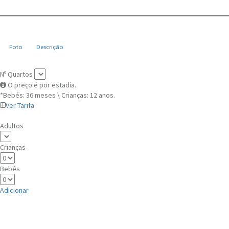
Foto
Descrição
Nº Quartos
O preço é por estadia.
*Bebés: 36 meses \ Crianças: 12 anos.
Ver Tarifa
Adultos
Crianças
Bebés
Adicionar