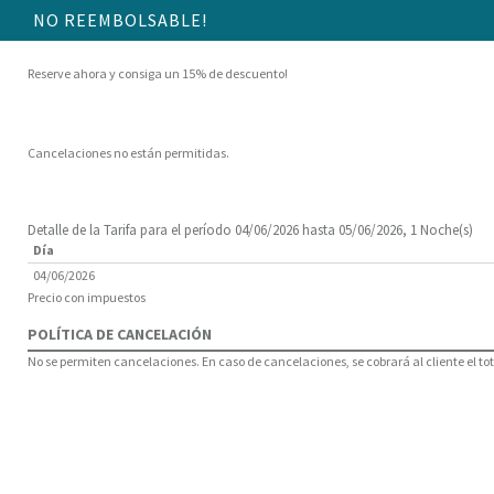
NO REEMBOLSABLE!
Reserve ahora y consiga un 15% de descuento!
Cancelaciones no están permitidas.
Detalle de la Tarifa para el período 04/06/2026 hasta 05/06/2026, 1 Noche(s)
Día
04/06/2026
Precio con impuestos
POLÍTICA DE CANCELACIÓN
No se permiten cancelaciones. En caso de cancelaciones, se cobrará al cliente el tota