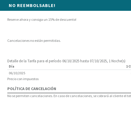
NO REEMBOLSABLE!
Reserve ahora y consiga un 15% de descuento!
Cancelaciones no están permitidas.
Detalle de la Tarifa para el período 06/10/2025 hasta 07/10/2025, 1 Noche(s)
Día
1 C
06/10/2025
Precio con impuestos
POLÍTICA DE CANCELACIÓN
No se permiten cancelaciones. En caso de cancelaciones, se cobrará al cliente el tota