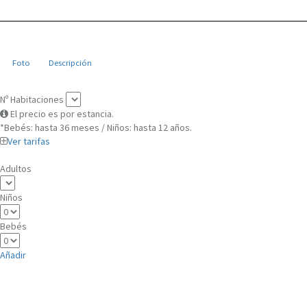
Foto
Descripción
Nº Habitaciones
El precio es por estancia.
*Bebés: hasta 36 meses / Niños: hasta 12 años.
Ver tarifas
Adultos
Niños
Bebés
Añadir