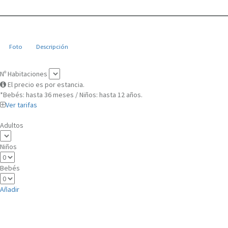
Foto
Descripción
Nº Habitaciones
El precio es por estancia.
*Bebés: hasta 36 meses / Niños: hasta 12 años.
Ver tarifas
Adultos
Niños
Bebés
Añadir