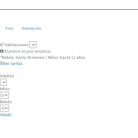
Foto
Descripción
Nº Habitaciones
El precio es por estancia.
*Bebés: hasta 36 meses / Niños: hasta 12 años.
Ver tarifas
Adultos
Niños
Bebés
Añadir