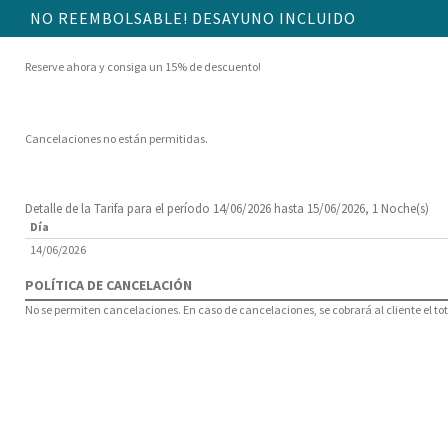
NO REEMBOLSABLE! DESAYUNO INCLUIDO
Reserve ahora y consiga un 15% de descuento!
Cancelaciones no están permitidas.
Detalle de la Tarifa para el período 14/06/2026 hasta 15/06/2026, 1 Noche(s)
Día
14/06/2026
POLÍTICA DE CANCELACIÓN
No se permiten cancelaciones. En caso de cancelaciones, se cobrará al cliente el tota