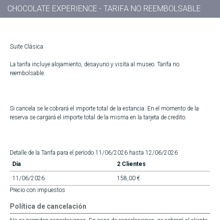
CHOCOLATE EXPERIENCE - TARIFA NO REEMBOLSABLE
Suite Clásica
La tarifa incluye alojamiento, desayuno y visita al museo. Tarifa no
reembolsable.
Si cancela se le cobrará el importe total de la estancia. En el momento de la
reserva se cargará el importe total de la misma en la tarjeta de credito.
Detalle de la Tarifa para el período 11/06/2026 hasta 12/06/2026
Día
2 Clientes
11/06/2026
158,00 €
Precio con impuestos
Política de cancelación