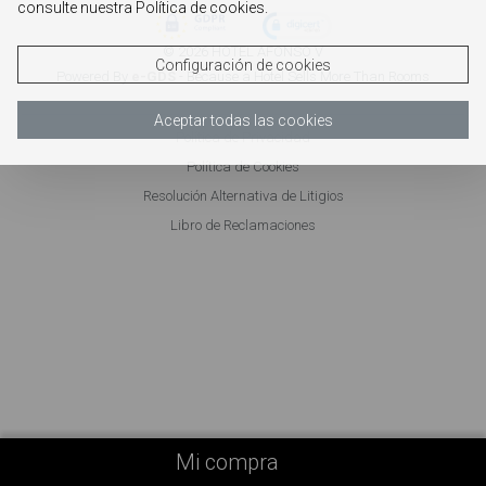
consulte nuestra Política de cookies.
© 2026 HOTEL AFONSO V
Configuración de cookies
Powered By
e-GDS
- Because a Hotel Sells More Than Rooms
Aceptar todas las cookies
Política de Privacidad
Política de Cookies
Resolución Alternativa de Litigios
Libro de Reclamaciones
Mi compra