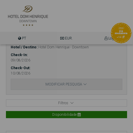
PT
EUR.
Login
Hotel / Destino
Hotel Dom Henrique - Downtown
Check-In
09/08/2026
Check-Out
10/08/2026
MODIFICAR PESQUISA
Filtros
Disponibilidade