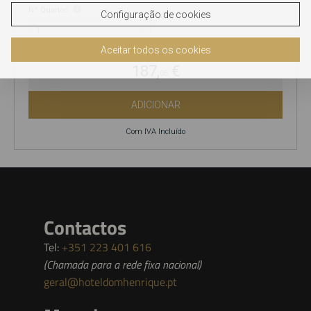
Nº Quartos
Configuração de cookies
Aceitar todos os cookies
187,
€
05
ADICIONAR
Com IVA Incluído