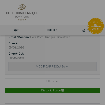
PT
EUR.
Login
Hotel / Destino
Hotel Dom Henrique - Downtown
Check-In
09/08/2026
Check-Out
10/08/2026
MODIFICAR PESQUISA
Filtros
Disponibilidade