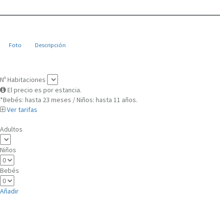
Foto
Descripción
Nº Habitaciones
El precio es por estancia.
*Bebés: hasta 23 meses / Niños: hasta 11 años.
Ver tarifas
Adultos
Niños
Bebés
Añadir