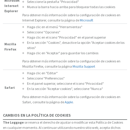
Microsoft
Seleccione la pestaña "Privacidad"
Internet
Mueva la barra hacia arriba para bloquear todas las cookies
Explorer
Para obtener más información sobre la configuración de cookies en
Internet Explorer, consulte la página de
Microsoft
Haga clic en el menú "Herramientas"
Seleccione "Opciones"
Haga clic en el icono "Privacidad" en el panel superior
En la sección "Cookies", desactive la opción "Aceptar cookies de los
Mozilla
sitios"
Firefox
Haga clic en "Aceptar" para guardar los cambios
Para obtener más información sobre la configuración de cookies en
Mozilla Firefox, consulte la página
Mozilla Support
Haga clic en "Editar"
Seleccione "Preferencias"
En el panel superior, seleccione el icono "Privacidad"
Safari
En la sección "Aceptar cookies", seleccione "Nunca"
Para obtener más información sobre la configuración de cookies en
Safari, consulte la página de
Apple
.
CAMBIOS EN LA POLÍTICA DE COOKIES
The Luggage
se reserva el derecho de ajustar o modificar esta Política de Cookies
en cualquier momento. Al continuar utilizando nuestro sitio web, acepta dichos