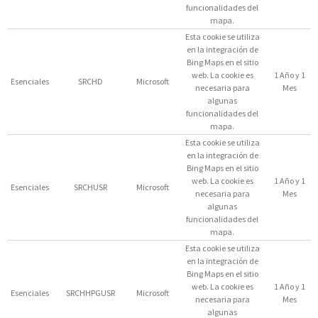
funcionalidades del
mapa.
Esta cookie se utiliza
en la integración de
Bing Maps en el sitio
web. La cookie es
1 Año y 1
Esenciales
SRCHD
Microsoft
necesaria para
Mes
algunas
funcionalidades del
mapa.
Esta cookie se utiliza
en la integración de
Bing Maps en el sitio
web. La cookie es
1 Año y 1
Esenciales
SRCHUSR
Microsoft
necesaria para
Mes
algunas
funcionalidades del
mapa.
Esta cookie se utiliza
en la integración de
Bing Maps en el sitio
web. La cookie es
1 Año y 1
Esenciales
SRCHHPGUSR
Microsoft
necesaria para
Mes
algunas