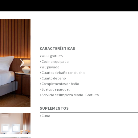
CARACTERÍSTICAS
Wi-Fi gratuito
Cocina equipada
WC privado
Cuartos de baño con ducha
Cuarto de baño
Complementos de baño
Suelos de parquet
Servicio de limpieza diario - Gratuito
SUPLEMENTOS
Cuna